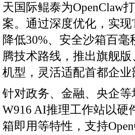
天国际鲲泰为OpenCla
案。通过深度优化，实现T
降低30%、安全沙箱百毫秒
腾技术路线，推出旗舰版
机型，灵活适配首都企
针对政务、金融、央企等
W916 AI推理工作站以硬件
箱即用等特性，支持Ope