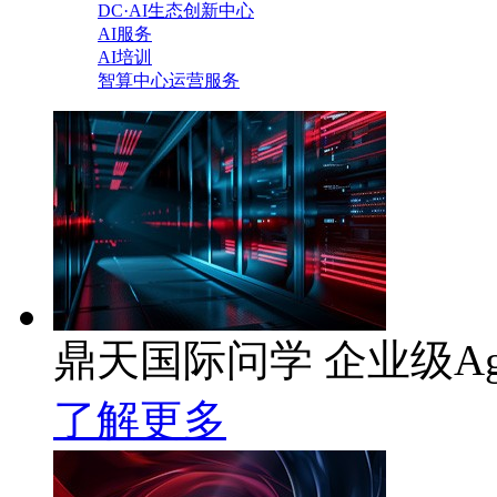
DC·AI生态创新中心
AI服务
AI培训
智算中心运营服务
鼎天国际问学 企业级Ag
了解更多