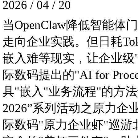
2026 / 04 / 20
当OpenClaw降低智能体
走向企业实践。但日耗Token
嵌入难等现实，让企业
际数码提出的"AI for Pro
具"嵌入"业务流程"的方法论
2026”系列活动之原力企
际数码"原力企业虾"巡游北京