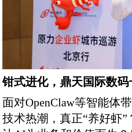
钳式进化，鼎天国际数
面对OpenClaw等智能体
技术热潮，真正“养好虾