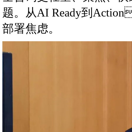
题。从AI Ready到Ac
部署焦虑。