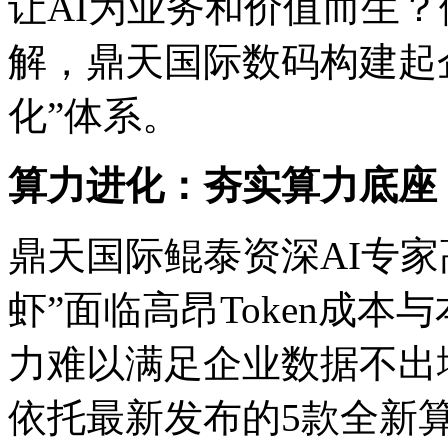
让AI为业务和价值而生
解，鼎天国际数码构建
化”体系。
算力进化：夯实算力底座
鼎天国际鲲泰资深AI专家高
虾”面临高昂Token成本与
力难以满足企业数据不出域
依托最新发布的5款全新算